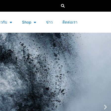
่ยวกับ
Shop
ข่าว
ติดต่อเรา
าร์ไบด์สีดำ, ผงซิลิกอน