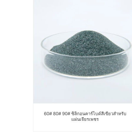
60# 80# 90# ซิลิกอนคาร์ไบด์สีเขียวสำหรับ
แผ่นเจียรเพชร