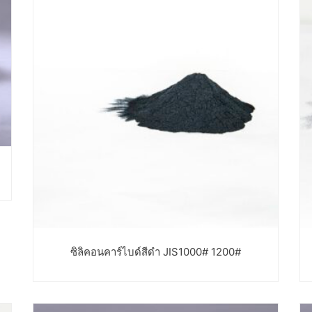
ซิลิคอนคาร์ไบด์สีดำ JIS1000# 1200#