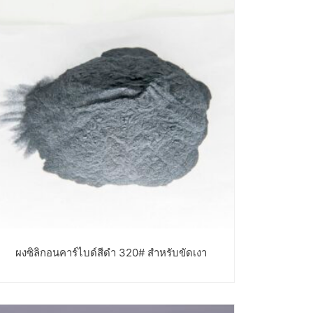
ผงซิลิกอนคาร์ไบด์สีดำ 320# สำหรับขัดเงา