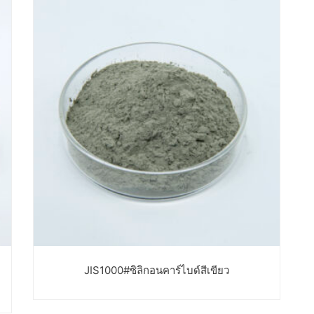
JIS1000#ซิลิกอนคาร์ไบด์สีเขียว