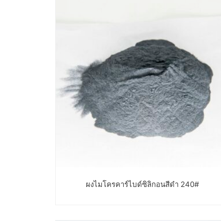
ผงไมโครคาร์ไบด์ซิลิกอนสีดำ 240#