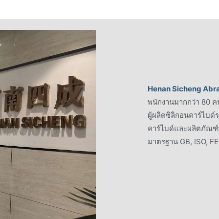
Henan Sicheng Abras
พนักงานมากกว่า 80 ค
ผู้ผลิตซิลิกอนคาร์ไบด
คาร์ไบด์และผลิตภัณฑ์ท
มาตรฐาน GB, ISO, F