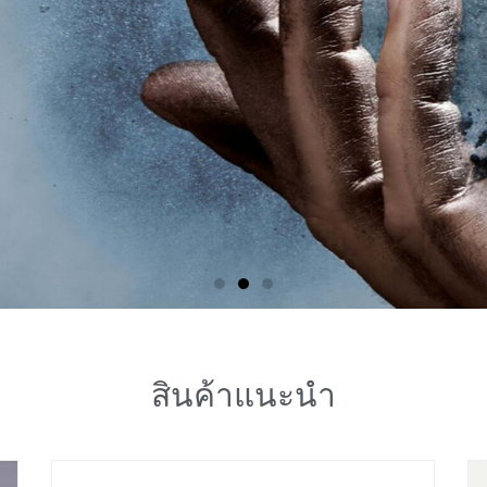
คาร์ไบด์สีเขียว, ทรายเศษส่วนซิลิกอนคาร์ไบด์สีเขียว, ซิลิกอนค
ไมโครซิลิกอนคาร์ไบด์สีเขียว
สินค้าแนะนำ