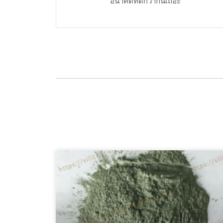
อนาคตที่ดีกว่ากันเถอะ