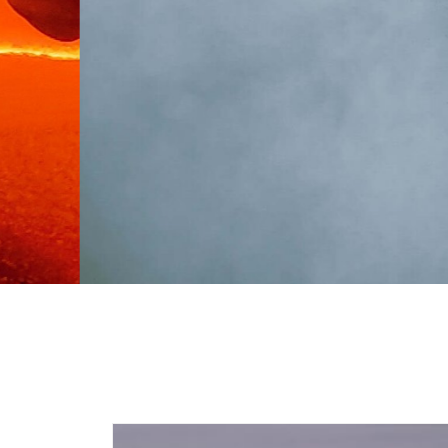
คาร์ไบด์สีดำ, ซิลิกอน